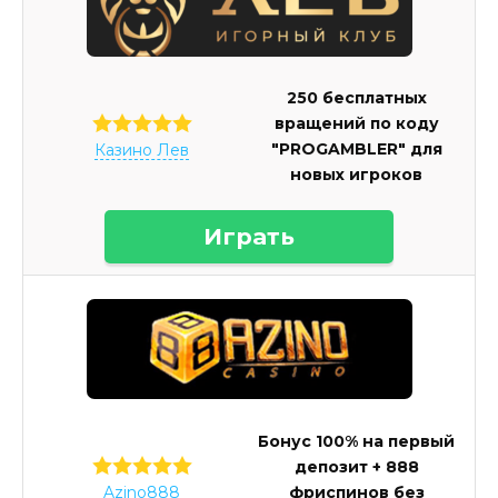
250 бесплатных
вращений по коду
"PROGAMBLER" для
Казино Лев
новых игроков
Играть
Бонус 100% на первый
депозит + 888
фриспинов без
Azino888