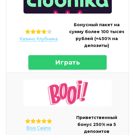
Бонусный пакет на
сумму более 100 тысяч
рублей (+450% на
Казино Клубника
депозиты)
Играть
Приветственный
бонус 250% на 5
Booi Casino
депозитов