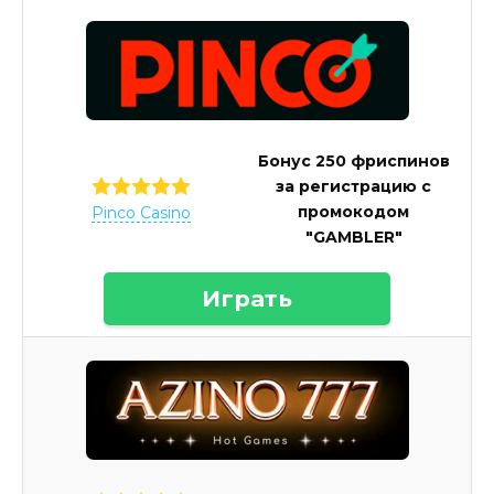
Бонус 250 фриспинов
за регистрацию с
промокодом
Pinco Casino
"GAMBLER"
Играть