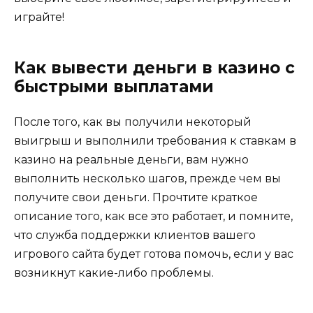
играйте!
Как вывести деньги в казино с
быстрыми выплатами
После того, как вы получили некоторый
выигрыш и выполнили требования к ставкам в
казино на реальные деньги, вам нужно
выполнить несколько шагов, прежде чем вы
получите свои деньги. Прочтите краткое
описание того, как все это работает, и помните,
что служба поддержки клиентов вашего
игрового сайта будет готова помочь, если у вас
возникнут какие-либо проблемы.