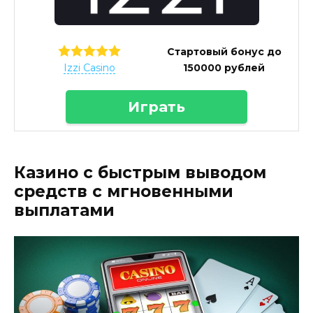
Стартовый бонус до
150000 рублей
Izzi Casino
Играть
Казино с быстрым выводом
средств с мгновенными
выплатами