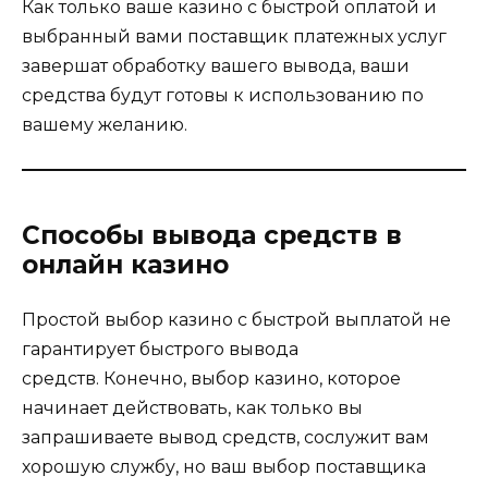
Как только ваше казино с быстрой оплатой и
выбранный вами поставщик платежных услуг
завершат обработку вашего вывода, ваши
средства будут готовы к использованию по
вашему желанию.
Способы вывода средств в
онлайн казино
Простой выбор казино с быстрой выплатой не
гарантирует быстрого вывода
средств. Конечно, выбор казино, которое
начинает действовать, как только вы
запрашиваете вывод средств, сослужит вам
хорошую службу, но ваш выбор поставщика