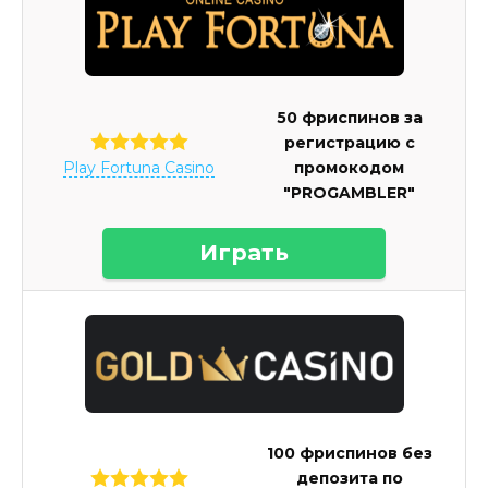
50 фриспинов за
регистрацию с
промокодом
Play Fortuna Casino
"PROGAMBLER"
Играть
100 фриспинов без
депозита по