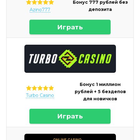
Бонус 777 рублей без
депозита
Azino777
Играть
Бонус 1 миллион
рублей + 5 бездепов
Turbo Casino
для новичков
Играть